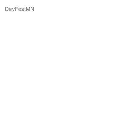
DevFestMN